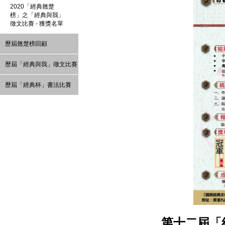
2020「經典翹楚
榜」之「經典與我」
徵文比賽 - 獲獎名單
歷屆翹楚榜回顧
歷屆「經典與我」徵文比賽
歷屆「經典杯」書法比賽
第十二屆「