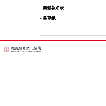
- 團體報名表
- 書寫紙