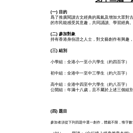
(一) 目的
爲了推廣閱讀古文經典的風氣及增加大眾對
的市民能感受其意趣，共同誦讀、學習經典
(二) 參加對象
持有香港身份證之人士，對文藝創作有興趣
(三) 組別
小學組：全港小一至小六學生（約四百字）
初中組：全港中一至中三學生（約六百字）
高中組：全港中四至中六學生（約八百字）
公開組：年滿十八歲，且不屬於上述三個組
(四) 題目
參加者須從下列四題中選一創作，體裁不限，惟字數