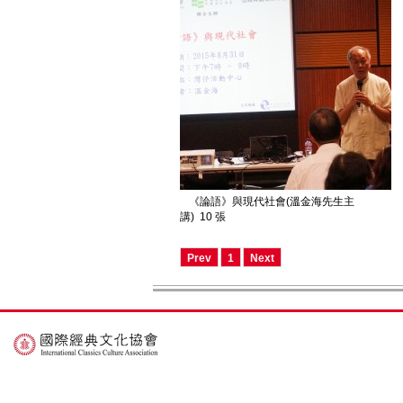
《論語》與現代社會(溫金海先生主
講)
10 張
Prev
1
Next