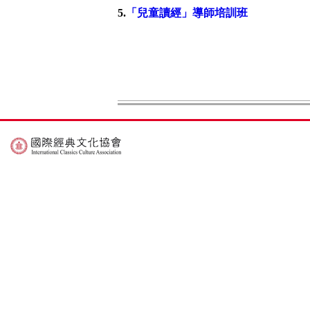
5.
「兒童讀經」導師培訓班