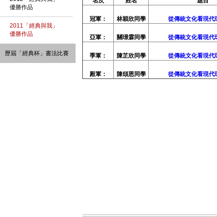
名次
姓名
題目
優勝作品
冠軍：
林穎欣同學
從傳統文化看現代
2011「經典與我」
優勝作品
亞軍：
關璟霖同學
從傳統文化看現代
歷屆「經典杯」書法比賽
季軍：
陳芷欣同學
從傳統文化看現代
殿軍：
陳頌恩同學
從傳統文化看現代