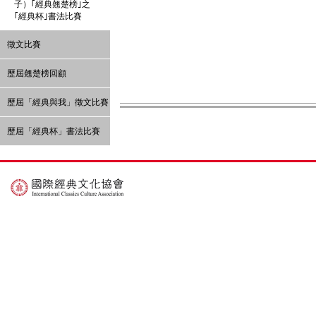
子）｢經典翹楚榜｣之
｢經典杯｣書法比賽
徵文比賽
歷屆翹楚榜回顧
歷屆「經典與我」徵文比賽
歷屆「經典杯」書法比賽