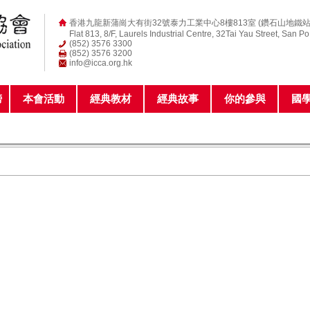
香港九龍新蒲崗大有街32號泰力工業中心8樓813室 (鑽石山地鐵站
Flat 813, 8/F, Laurels Industrial Centre, 32Tai Yau Street, San P
(852) 3576 3300
(852) 3576 3200
info@icca.org.hk
榜
本會活動
經典教材
經典故事
你的參與
國