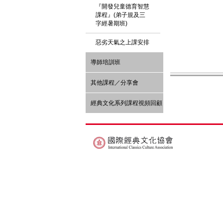
『開發兒童德育智慧
課程』(弟子規及三
字經暑期班)
惡劣天氣之上課安排
導師培訓班
其他課程／分享會
經典文化系列課程視頻回顧