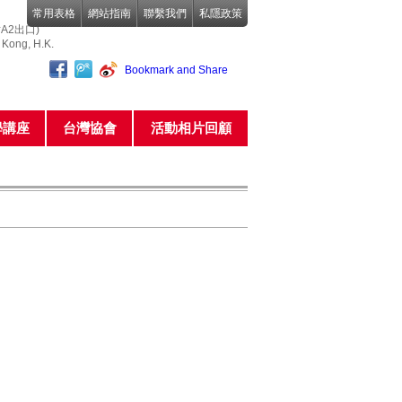
常用表格
網站指南
聯繫我們
私隱政策
A2出口)
o Kong, H.K.
學講座
台灣協會
活動相片回顧