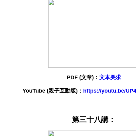
PDF (文章)：
文本哭求
YouTube
(親子互動版)：
https://youtu.be/U
第三十八講：