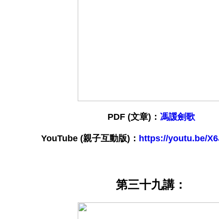
PDF (文章)：
馮諼劍歌
YouTube
(親子互動版)：
https://youtu.be/X
第三十九講：