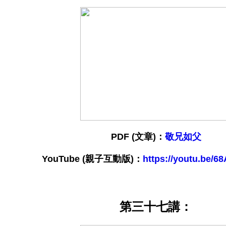
PDF (文章)：
敬兄如父
YouTube
(親子互動版)：
https://youtu.be/6
第三十七講：