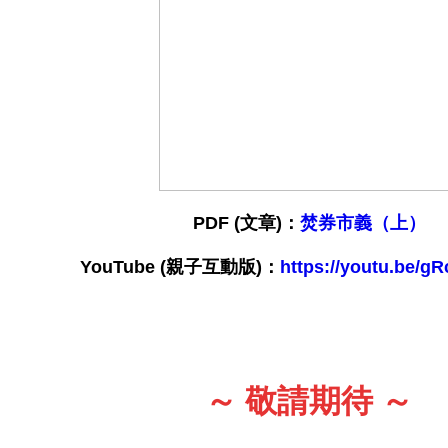
PDF (文章)：
焚券市義（上）
YouTube
(親子互動版)：
https://youtu.be/g
～ 敬請期待 ～