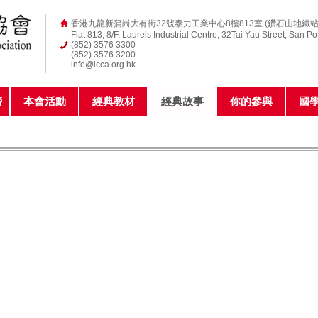
香港九龍新蒲崗大有街32號泰力工業中心8樓813室 (鑽石山地鐵站
Flat 813, 8/F, Laurels Industrial Centre, 32Tai Yau Street, San P
(852) 3576 3300
(852) 3576 3200
info@icca.org.hk
榜
本會活動
經典教材
經典故事
你的參與
國