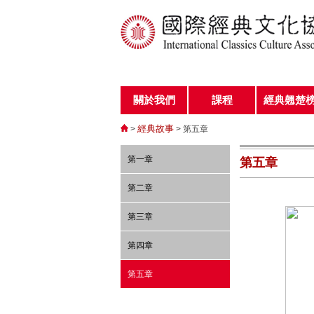
關於我們
課程
經典翹楚
經典故事
>
> 第五章
第一章
第五章
第二章
第三章
第四章
第五章