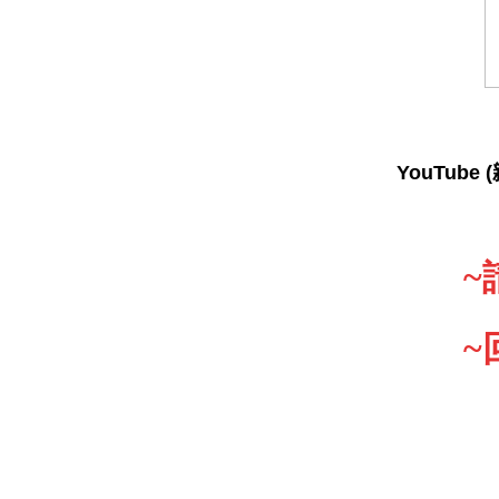
YouTube
~
~