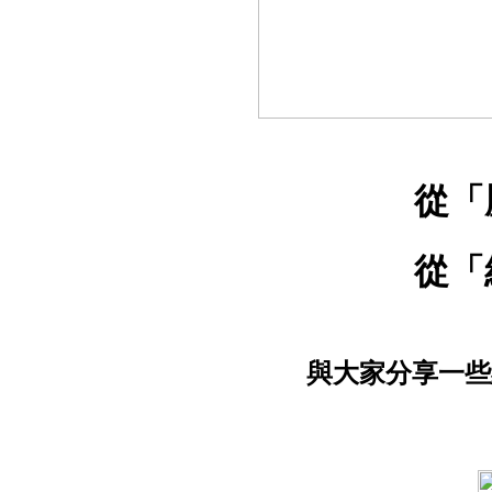
從
「
從
「
與大家分享一些